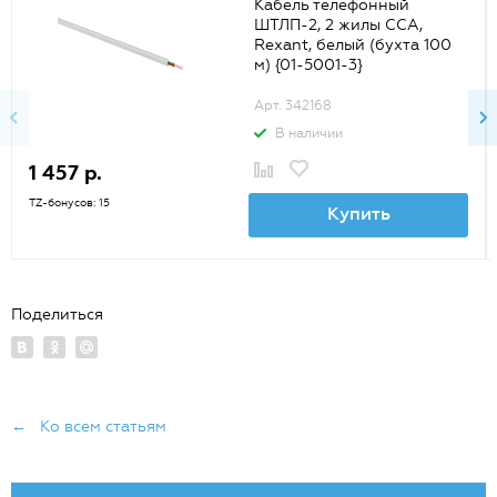
Кабель телефонный
ШТЛП-2, 2 жилы CCA,
Rexant, белый (бухта 100
м) {01-5001-3}
Арт. 342168
В наличии
1 457 р.
TZ-бонусов: 15
Купить
Поделиться
← Ко всем статьям