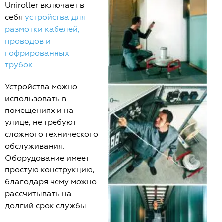
Uniroller включает в
себя
устройства для
размотки кабелей,
проводов и
гофрированных
трубок.
Устройства можно
использовать в
помещениях и на
улице, не требуют
сложного технического
обслуживания.
Оборудование имеет
простую конструкцию,
благодаря чему можно
рассчитывать на
долгий срок службы.