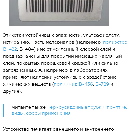
Этикетки устойчивы к влажности, ультрафиолету,
истиранию. Часть материалов (например,
полиэстер
B-422
, B-484) имеют усиленный клеевой слой и
предназначены для покрытий имеющих масляный
слой, покрытых порошковой краской или сильно
загрязненных. А, например, в лабораториях,
применяют наклейки устойчивые к воздействию
химических веществ (
полиимид B-436
,
В-729
и
другие).
Читайте также:
Термоусадочные трубки: понятие,
виды, сферы применения
Устройство печатает с внешнего и внутреннего