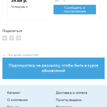
39.88 р.
3
TZ-бонусов: 0
TZ
Сообщить о
поступлении
Поделиться
← Ко всем новостям
Подпишитесь на рассылку, чтобы быть в курсе
обновлений
Каталог
Доставка и оплата
О компании
Пункты выдачи