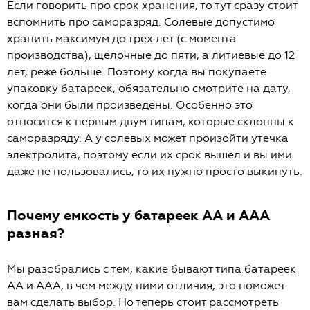
Если говорить про срок хранения, то тут сразу стоит
вспомнить про саморазряд. Солевые допустимо
хранить максимум до трех лет (с момента
производства), щелочные до пяти, а литиевые до 12
лет, реже больше. Поэтому когда вы покупаете
упаковку батареек, обязательно смотрите на дату,
когда они были произведены. Особенно это
относится к первым двум типам, которые склонны к
саморазряду. А у солевых может произойти утечка
электролита, поэтому если их срок вышел и вы ими
даже не пользовались, то их нужно просто выкинуть.
Почему емкость у батареек АА и ААА
разная?
Мы разобрались с тем, какие бывают типа батареек
АА и ААА, в чем между ними отличия, это поможет
вам сделать выбор. Но теперь стоит рассмотреть