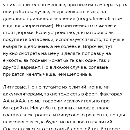
у них значительно меньше, при низких температурах
они работаю лучше, энергоемкость выше на
довольно приличное значение (подробнее об этом
еще поговорим ниже). Но они немного тяжелее и
стоят дороже. Если устройство, для которого вы
покупаете батарейки, используется часто, то лучше
выбрать щелочные, а не солевые. Впрочем, тут
нужно смотреть на цену и делать поправку на
емкость, выгодным может быть как один, так и
другой вариант. Но в любом случае, солевые
придется менять чаще, чем щелочные.
Литиевые. Но не путайте их с литий-ионными
аккумуляторами, такие тоже есть в форм-факторах
АА и ААА, но мы говорим исключительно про
батарейки. Могут быть разных типов, в плане
состава электролита и минусового реагента, но для
плюсового всегда будет использоваться литий.
Сразу скажем, что это самый дорогой тип батарее,