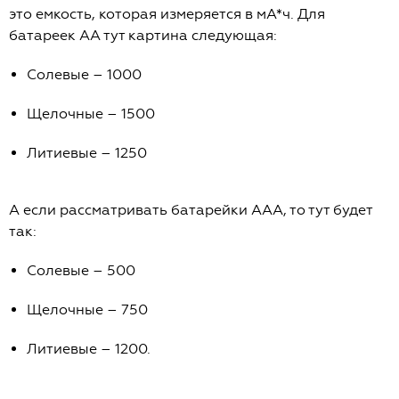
это емкость, которая измеряется в мА*ч. Для
батареек АА тут картина следующая:
Солевые – 1000
Щелочные – 1500
Литиевые – 1250
А если рассматривать батарейки ААА, то тут будет
так:
Солевые – 500
Щелочные – 750
Литиевые – 1200.