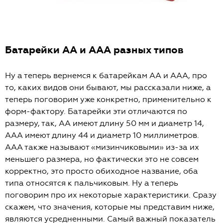
Батарейки АА и ААА разных типов
Ну а теперь вернемся к батарейкам АА и ААА, про
то, каких видов они бывают, мы рассказали ниже, а
теперь поговорим уже конкретно, применительно к
форм-фактору. Батарейки эти отличаются по
размеру, так, АА имеют длину 50 мм и диаметр 14,
ААА имеют длину 44 и диаметр 10 миллиметров.
ААА также называют «мизинчиковыми» из-за их
меньшего размера, но фактически это не совсем
корректно, это просто обиходное название, оба
типа относятся к пальчиковым. Ну а теперь
поговорим про их некоторые характеристики. Сразу
скажем, что значения, которые мы представим ниже,
являются усредненными. Самый важный показатель