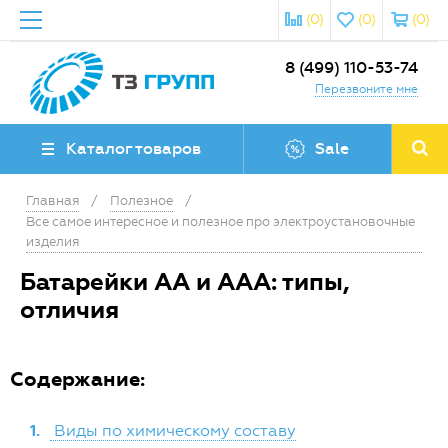
(0)
(0)
(0)
8 (499) 110-53-74
Перезвоните мне
Каталог товаров
Sale
Главная
/
Полезное
/
Все самое интересное и полезное про электроустановочные
изделия
Батарейки АА и ААА: типы,
отличия
Содержание:
1.
Виды по химическому составу