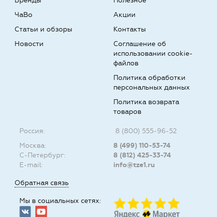
Бренды
Полезное
ЧаВо
Акции
Статьи и обзоры
Контакты
Новости
Соглашение об
использовании cookie-
файлов
Политика обработки
персональных данных
Политика возврата
товаров
Россия:
8 (800) 555-96-52
Москва:
8 (499) 110-53-74
С-Петербург:
8 (812) 425-33-74
E-mail:
info@tze1.ru
Обратная связь
Мы в социальных сетях: