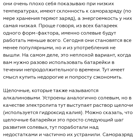
они очень плохо себя показываю при низких
температурах, имеют склонность к саморазряду (по
мере хранения теряют заряд), а энергоемкость у них
самая низкая. Проще говоря, из всех батареек
одного форм-фактора, именно солевые будут
работать меньше всего. Сегодня они становятся все
менее популярными, но и из употребления не
вышли. На самом деле, это неплохой вариант, когда
вам нужно разово использовать батарейки в
течении непродолжительного времени. Тут имеет
смысл купить недорогие и попросту сэкономить.
Щелочные, которые также называются
алкалиновыми. Устроены аналогично солевым, но в
качестве электролита тут выступает раствор щелочи
(используется гидроксид калия). Можно сказать, что
щелочные батарейки это просто следующий шаг
развития солевых, тут поработали над
недостатками и частично их устранили. Саморазряд