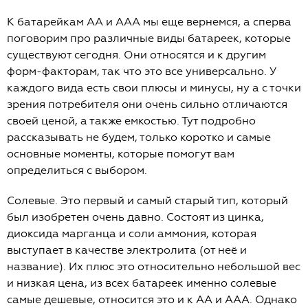
К батарейкам АА и ААА мы еще вернемся, а сперва
поговорим про различные виды батареек, которые
существуют сегодня. Они относятся и к другим
форм-факторам, так что это все универсально. У
каждого вида есть свои плюсы и минусы, ну а с точки
зрения потребителя они очень сильно отличаются
своей ценой, а также емкостью. Тут подробно
рассказывать не будем, только коротко и самые
основные моменты, которые помогут вам
определиться с выбором.
Солевые. Это первый и самый старый тип, который
был изобретен очень давно. Состоят из цинка,
диоксида марганца и соли аммония, которая
выступает в качестве электролита (от неё и
название). Их плюс это относительно небольшой вес
и низкая цена, из всех батареек именно солевые
самые дешевые, относится это и к АА и ААА. Однако