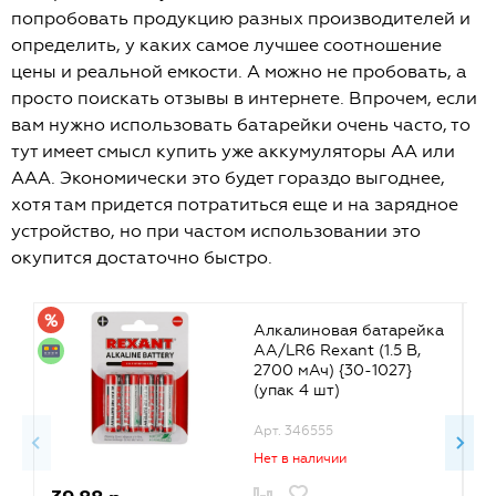
попробовать продукцию разных производителей и
определить, у каких самое лучшее соотношение
цены и реальной емкости. А можно не пробовать, а
просто поискать отзывы в интернете. Впрочем, если
вам нужно использовать батарейки очень часто, то
тут имеет смысл купить уже аккумуляторы АА или
ААА. Экономически это будет гораздо выгоднее,
хотя там придется потратиться еще и на зарядное
устройство, но при частом использовании это
окупится достаточно быстро.
Алкалиновая батарейка
АА/LR6 Rexant (1.5 В,
2700 мАч) {30-1027}
(упак 4 шт)
Арт. 346555
Нет в наличии