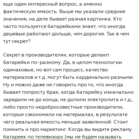
еще один интересный вопрос, а именно
фактическую емкость. Выше мы указали средние
значения, на деле бывает разная картинка. Кто
часто пользуется батарейками знает, что иногда
дешевые работают дольше, чем дорогие. Так в чем
тут секрет?
Секрет в производителях, которые делают
батарейки по-разному. Да, в целом технологии
одинаковые, но вот сам процесс, качество
материалов и т.д. могут быть кардинально разными.
Ну и можно даже не говорить про то, что иногда
бывает попросту брак, когда батарейку изначально
зарядили не до конца, не долили электролита и т.д.,
либо просто недобросовестные производители,
которые сэкономили на материалах, в результате
чего реальная емкость меньше заявленной. Стоит
помнить и про маркетинг. Когда вы видите рекламу
батареек по телевизору (мы не будем называть