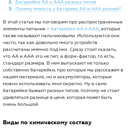
2.
Батарейки АА и ААА разных типов
3.
Почему емкость у батареек АА и ААА разная?
В этой статье мы поговорим про распространенные
элементы питания –
батарейки АА и ААА
, которые
также называют пальчиковыми. Используются они
часто, так как довольно много устройств
рассчитаны именно под них. Сразу стоит сказать,
что АА и ААА это не тип, а форм-фактор, то есть,
стандарт размера. В нем выпускают не только
собственно батарейки, про которые мы расскажем в
нашем материале, но и аккумуляторы, которые
можно использовать многократно. Ну а сами
батарейки бывают разных типов, поэтому не стоит
удивляться разнице в цене, которая может быть
очень большой.
Виды по химическому составу