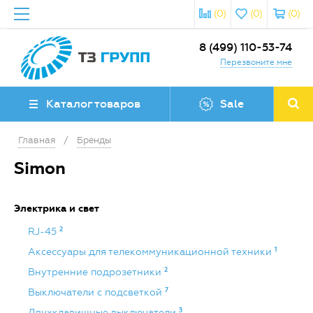
(0)
(0)
(0)
8 (499) 110-53-74
Перезвоните мне
Каталог товаров
Sale
Главная
/
Бренды
Simon
Электрика и свет
2
RJ-45
1
Аксессуары для телекоммуникационной техники
2
Внутренние подрозетники
7
Выключатели с подсветкой
3
Двухклавишные выключатели