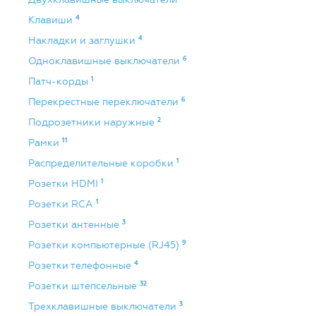
4
Клавиши
4
Накладки и заглушки
6
Одноклавишные выключатели
1
Патч-корды
6
Перекрестные переключатели
2
Подрозетники наружные
11
Рамки
1
Распределительные коробки
1
Розетки HDMI
1
Розетки RCA
3
Розетки антенные
9
Розетки компьютерные (RJ45)
4
Розетки телефонные
32
Розетки штепсельные
3
Трехклавишные выключатели