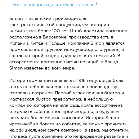
1
Углы и повороты для кабель-каналов
Simon – испанский производитель
электротехнической продукции, чья история
насчитывает более 100 лет. Штаб-квартира компании
расположена в Барселоне, производства есть в
Испании, Китае и Польше. Компания Simon является
промышленной группой международного уровня, в
состав которой входят двадцать пять компаний. В
ассортименте компании тысячи позиций, а бренд
Simon известен во всем мире.
История компании началась в 1916 году, когда была
открыта небольшая мастерская по производству
ламповых патронов. Первый успех пришел быстро и
мастерская быстро превратилась в небольшую
компанию, которая начала расширять ассортимент,
открывать собственное производство, в будущем
покупать более мелкие компании. История Simon
чрезвычайно богата на события, ее можно прочитать
на официальном сайте компании, а здесь мы отметим,
что весь пусть компании это непрерывное развитие и