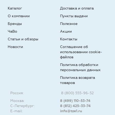
Каталог
Доставка и оплата
О компании
Пункты выдачи
Бренды
Полезное
ЧаВо
Акции
Статьи и обзоры
Контакты
Новости
Соглашение об
использовании cookie-
файлов
Политика обработки
персональных данных
Политика возврата
товаров
Россия:
8 (800) 555-96-52
Москва:
8 (499) 110-53-74
С-Петербург:
8 (812) 425-33-74
E-mail:
info@tze1.ru