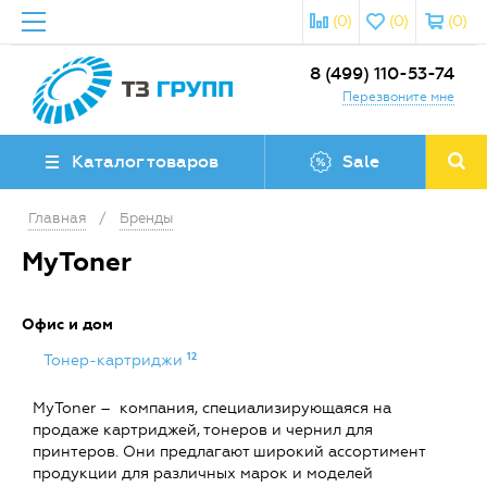
(0)
(0)
(0)
8 (499) 110-53-74
Перезвоните мне
Каталог товаров
Sale
Главная
/
Бренды
MyToner
Офис и дом
12
Тонер-картриджи
MyToner – компания, специализирующаяся на
продаже картриджей, тонеров и чернил для
принтеров. Они предлагают широкий ассортимент
продукции для различных марок и моделей