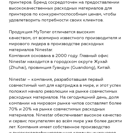
принтеров. Бренд сосредоточен на предоставлении
высококачественных расходных материалов для
принтеров по конкурентоспособным ценам, чтобы
удовлетворить потребности своих клиентов.
Продукция MyToner отличается высоким
качеством, от всемирно известного производителя и
мирового лидера в производстве расходных
материалов Ninestar.
Компания основана в 2000 году. Главный офис
Ninestar находится в городском округе Жухай
(Zhuhai), провинция Гуандун (Guandong), Китай.
Ninestar – компания, разработавшая первый
совместимый чип для картриджа в мире, и этот успех
положил начало революции на рынке совместимых
расходных материалов. На сегодняшний день, доля
компании на мировом рынке чипов составляет более
70% и 20% на рынке совместимых расходных
материалов. Ninestar обеспечивает высокое качество
и сервис покупателям во всём мире уже более десяти
лет. Компания имеет собственное производство
и высококвалифицированную команду инженеров,