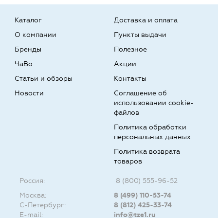
Каталог
Доставка и оплата
О компании
Пункты выдачи
Бренды
Полезное
ЧаВо
Акции
Статьи и обзоры
Контакты
Новости
Соглашение об
использовании cookie-
файлов
Политика обработки
персональных данных
Политика возврата
товаров
Россия:
8 (800) 555-96-52
Москва:
8 (499) 110-53-74
С-Петербург:
8 (812) 425-33-74
E-mail:
info@tze1.ru