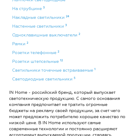
3
На струбцине
24
Накладные светильники
3
Настенные светильники
2
Одноклавишные выключатели
2
Рамки
2
Розетки телефонные
12
Розетки штепсельные
1
Светильники точечные встраиваемые
5
Светодиодные светильники
IN Home - российский бренд, который выпускает
светотехническую продукцию. С самого основания
компания предпочитает не тратить огромные
бюджеты на рекламу своей продукции, за счет чего
может предложить потребителю хорошее качество по
низкой цене. В IN Home используют самые
современные технологии и постоянно расширяют
ассортимент выпускаемой продукции, стараясь