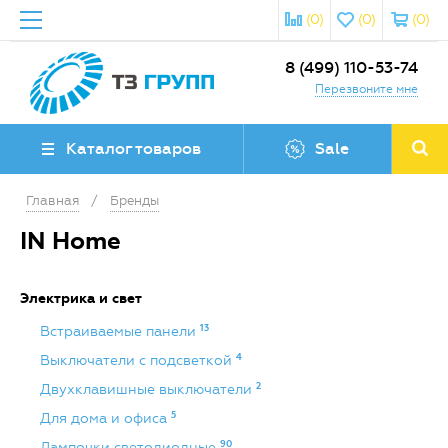
(0)
(0)
(0)
8 (499) 110-53-74
Перезвоните мне
Каталог товаров
Sale
Главная
/
Бренды
IN Home
Электрика и свет
13
Встраиваемые панели
4
Выключатели с подсветкой
2
Двухклавишные выключатели
5
Для дома и офиса
90
Лампочки светодиодные