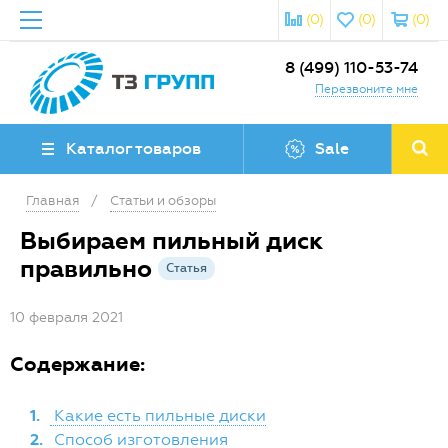
(0)
(0)
(0)
8 (499) 110-53-74
Перезвоните мне
Каталог товаров
Sale
Главная
/
Статьи и обзоры
Выбираем пильный диск
правильно
Статья
10 февраля 2021
Содержание:
1.
Какие есть пильные диски
2.
Способ изготовления