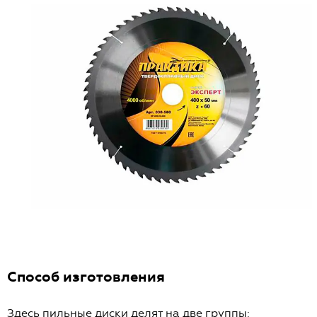
Способ изготовления
Здесь пильные диски делят на две группы: