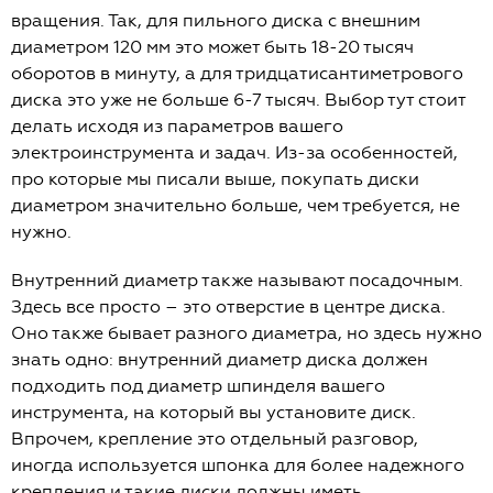
вращения. Так, для пильного диска с внешним
диаметром 120 мм это может быть 18-20 тысяч
оборотов в минуту, а для тридцатисантиметрового
диска это уже не больше 6-7 тысяч. Выбор тут стоит
делать исходя из параметров вашего
электроинструмента и задач. Из-за особенностей,
про которые мы писали выше, покупать диски
диаметром значительно больше, чем требуется, не
нужно.
Внутренний диаметр также называют посадочным.
Здесь все просто – это отверстие в центре диска.
Оно также бывает разного диаметра, но здесь нужно
знать одно: внутренний диаметр диска должен
подходить под диаметр шпинделя вашего
инструмента, на который вы установите диск.
Впрочем, крепление это отдельный разговор,
иногда используется шпонка для более надежного
крепления и такие диски должны иметь