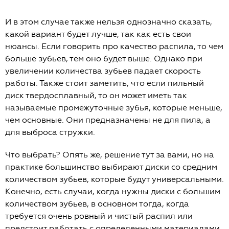
И в этом случае также нельзя однозначно сказать,
какой вариант будет лучше, так как есть свои
нюансы. Если говорить про качество распила, то чем
больше зубьев, тем оно будет выше. Однако при
увеличении количества зубьев падает скорость
работы. Также стоит заметить, что если пильный
диск твердосплавный, то он может иметь так
называемые промежуточные зубья, которые меньше,
чем основные. Они предназначены не для пила, а
для выброса стружки.
Что выбрать? Опять же, решение тут за вами, но на
практике большинство выбирают диски со средним
количеством зубьев, которые будут универсальными.
Конечно, есть случаи, когда нужны диски с большим
количеством зубьев, в основном тогда, когда
требуется очень ровный и чистый распил или
предстоит работать с определенными материалами.