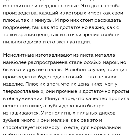
монолитные и твердосплавные. Это два способа
производства, каждый из которых имеет как свои
плюсы, так и минусы. И про них стоит рассказать
подробнее, так как это достаточно важно, как с
точки зрения цены, так и с точки зрения свойств
пильного диска и его эксплуатации.
Монолитные изготавливают из листа металла,
наиболее распространена сталь особых марок, но
бывают и другие сплавы. В любом случае, принцип
производства будет одинаковый – это цельное
изделие. Плюс их в том, что их цена ниже, чем у
твердосплавных, они прочные и достаточно просты
в обслуживании. Минус в том, что качество пропила
несколько ниже, а зубья довольно быстро
изнашиваются. У монолитных пильных дисков
зубьев много и они мелкие, как раз это и
способствует их износу. То есть, для нормальной
работы потребуется их регулярная заточка, что