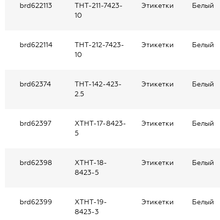
brd622113
THT-211-7423-
Этикетки
Белый
10
brd622114
THT-212-7423-
Этикетки
Белый
10
brd62374
THT-142-423-
Этикетки
Белый
2.5
brd62397
XTHT-17-8423-
Этикетки
Белый
5
brd62398
XTHT-18-
Этикетки
Белый
8423-5
brd62399
XTHT-19-
Этикетки
Белый
8423-3