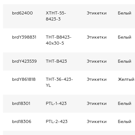
brd62400
XTHT-55-
Этикетки
Белый
8423-3
brdY398831
THT-B8423-
Этикетки
Белый
40x30-5
brdY423539
ТНТ-В423
Этикетки
Белый
brdY861818
THT-36-423-
Этикетки
Желтый
YL
brd18301
PTL-1-423
Этикетки
Белый
brd18306
PTL-2-423
Этикетки
Белый