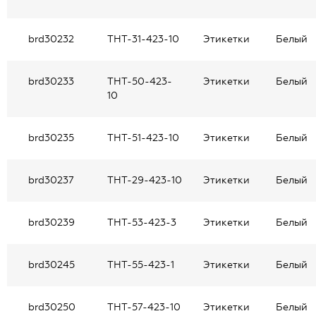
brd30232
THT-31-423-10
Этикетки
Белый
brd30233
THT-50-423-
Этикетки
Белый
10
brd30235
THT-51-423-10
Этикетки
Белый
brd30237
THT-29-423-10
Этикетки
Белый
brd30239
THT-53-423-3
Этикетки
Белый
brd30245
THT-55-423-1
Этикетки
Белый
brd30250
THT-57-423-10
Этикетки
Белый