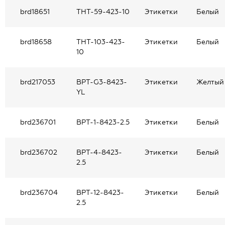
brd18651
THT-59-423-10
Этикетки
Белый
brd18658
THT-103-423-
Этикетки
Белый
10
brd217053
BPT-G3-8423-
Этикетки
Желтый
YL
brd236701
BPT-1-8423-2.5
Этикетки
Белый
brd236702
BPT-4-8423-
Этикетки
Белый
2.5
brd236704
BPT-12-8423-
Этикетки
Белый
2.5