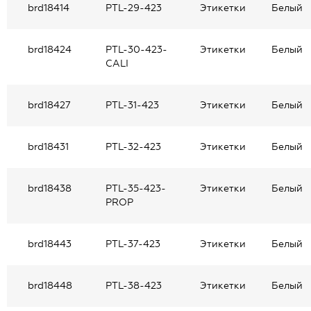
brd18414
PTL-29-423
Этикетки
Белый
brd18424
PTL-30-423-
Этикетки
Белый
CALI
brd18427
PTL-31-423
Этикетки
Белый
brd18431
PTL-32-423
Этикетки
Белый
brd18438
PTL-35-423-
Этикетки
Белый
PROP
brd18443
PTL-37-423
Этикетки
Белый
brd18448
PTL-38-423
Этикетки
Белый