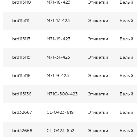
brd115110
M71-16-423
Этикетки
Белый
brd115111
M71-17-423
Этикетки
Белый
brd115113
M71-19-423
Этикетки
Белый
brd115115
M71-31-423
Этикетки
Белый
brd115116
M71-9-423
Этикетки
Белый
brd115136
M71C-500-423
Этикетки
Белый
brd32667
CL-0423-619
Этикетки
Белый
brd32668
CL-0423-652
Этикетки
Белый