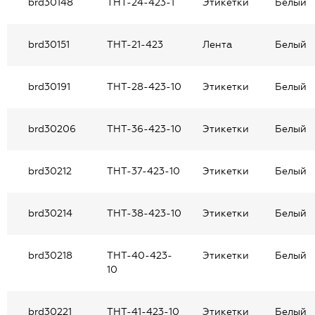
brd30148
THT-24-423-1
Этикетки
Белый
brd30151
THT-21-423
Лента
Белый
brd30191
THT-28-423-10
Этикетки
Белый
brd30206
THT-36-423-10
Этикетки
Белый
brd30212
THT-37-423-10
Этикетки
Белый
brd30214
THT-38-423-10
Этикетки
Белый
brd30218
THT-40-423-
Этикетки
Белый
10
brd30221
THT-41-423-10
Этикетки
Белый