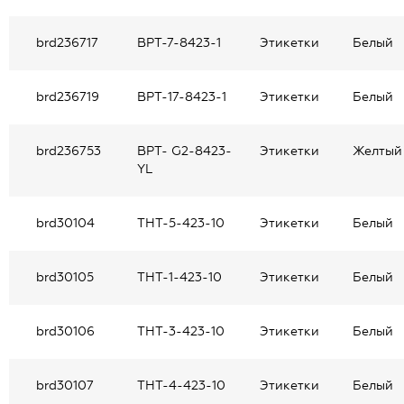
brd236717
BPT-7-8423-1
Этикетки
Белый
brd236719
BPT-17-8423-1
Этикетки
Белый
brd236753
BPT- G2-8423-
Этикетки
Желтый
YL
brd30104
THT-5-423-10
Этикетки
Белый
brd30105
THT-1-423-10
Этикетки
Белый
brd30106
THT-3-423-10
Этикетки
Белый
brd30107
THT-4-423-10
Этикетки
Белый