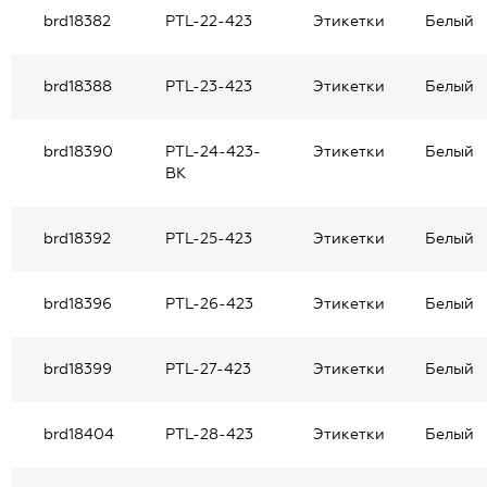
brd18382
PTL-22-423
Этикетки
Белый
brd18388
PTL-23-423
Этикетки
Белый
brd18390
PTL-24-423-
Этикетки
Белый
BK
brd18392
PTL-25-423
Этикетки
Белый
brd18396
PTL-26-423
Этикетки
Белый
brd18399
PTL-27-423
Этикетки
Белый
brd18404
PTL-28-423
Этикетки
Белый