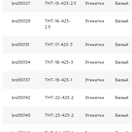
brd30127
THT-15-423-2.5
Этикетки
Белый
brd30129
THT-16-423-
Этикетки
Белый
2.5
brd30131
THT-17-423-3
Этикетки
Белый
brd30134
THT-18-423-3
Этикетки
Белый
brd30137
THT-19-423-1
Этикетки
Белый
brd30142
THT-22-423-2
Этикетки
Белый
brd30145
THT-23-423-2
Этикетки
Белый