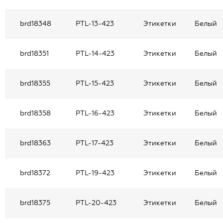
brd18348
PTL-13-423
Этикетки
Белый
brd18351
PTL-14-423
Этикетки
Белый
brd18355
PTL-15-423
Этикетки
Белый
brd18358
PTL-16-423
Этикетки
Белый
brd18363
PTL-17-423
Этикетки
Белый
brd18372
PTL-19-423
Этикетки
Белый
brd18375
PTL-20-423
Этикетки
Белый