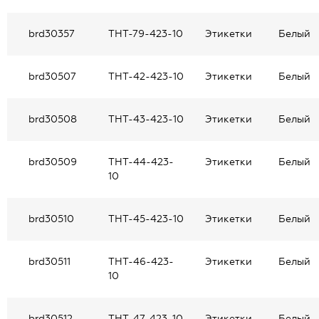
brd30357
THT-79-423-10
Этикетки
Белый
brd30507
THT-42-423-10
Этикетки
Белый
brd30508
THT-43-423-10
Этикетки
Белый
brd30509
THT-44-423-
Этикетки
Белый
10
brd30510
THT-45-423-10
Этикетки
Белый
brd30511
THT-46-423-
Этикетки
Белый
10
brd30512
THT-47-423-10
Этикетки
Белый