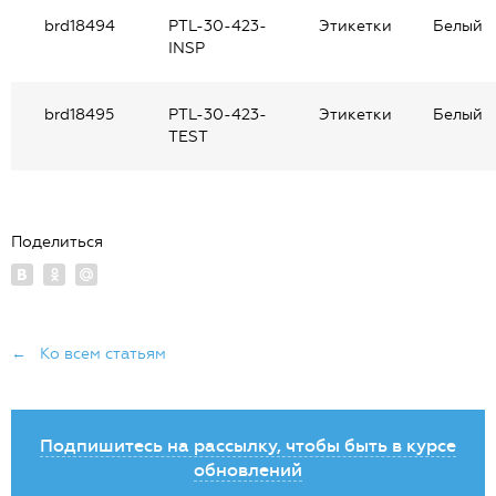
brd18494
PTL-30-423-
Этикетки
Белый
INSP
brd18495
PTL-30-423-
Этикетки
Белый
TEST
Поделиться
← Ко всем статьям
Подпишитесь на рассылку, чтобы быть в курсе
обновлений