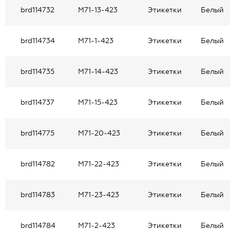
brd114732
M71-13-423
Этикетки
Белый
brd114734
M71-1-423
Этикетки
Белый
brd114735
M71-14-423
Этикетки
Белый
brd114737
M71-15-423
Этикетки
Белый
brd114775
M71-20-423
Этикетки
Белый
brd114782
M71-22-423
Этикетки
Белый
brd114783
M71-23-423
Этикетки
Белый
brd114784
M71-2-423
Этикетки
Белый