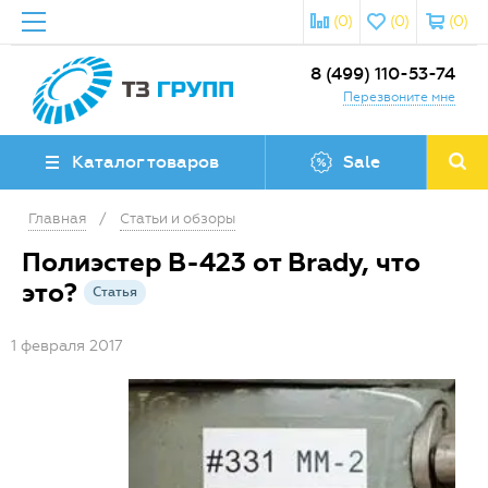
(0)
(0)
(0)
8 (499) 110-53-74
Перезвоните мне
Каталог товаров
Sale
Главная
/
Статьи и обзоры
Полиэстер B-423 от Brady, что
это?
Статья
1 февраля 2017