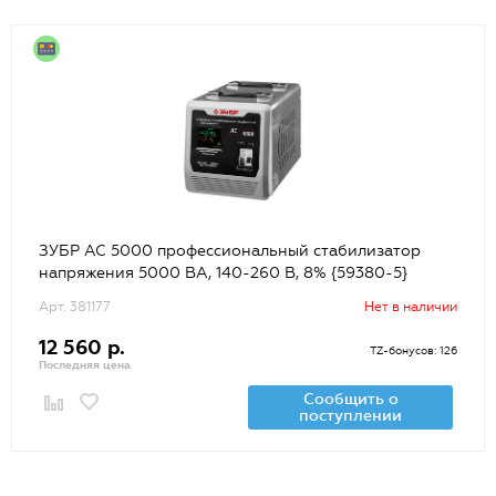
ЗУБР АС 5000 профессиональный стабилизатор
напряжения 5000 ВА, 140-260 В, 8% {59380-5}
Арт. 381177
Нет в наличии
12 560 р.
TZ-бонусов: 126
Последняя цена
Сообщить о
поступлении