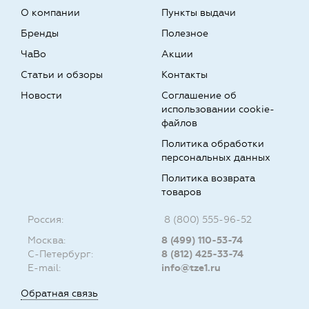
О компании
Пункты выдачи
Бренды
Полезное
ЧаВо
Акции
Статьи и обзоры
Контакты
Новости
Соглашение об
использовании cookie-
файлов
Политика обработки
персональных данных
Политика возврата
товаров
Россия:
8 (800) 555-96-52
Москва:
8 (499) 110-53-74
С-Петербург:
8 (812) 425-33-74
E-mail:
info@tze1.ru
Обратная связь