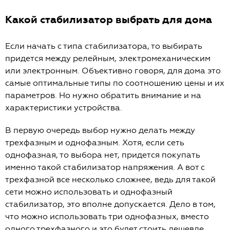
Какой стабилизатор выбрать для дома
Если начать с типа стабилизатора, то выбирать
придется между релейным, электромеханическим
или электронным. Объективно говоря, для дома это
самые оптимальные типы по соотношению цены и их
параметров. Но нужно обратить внимание и на
характеристики устройства.
В первую очередь выбор нужно делать между
трехфазным и однофазным. Хотя, если сеть
однофазная, то выбора нет, придется покупать
именно такой стабилизатор напряжения. А вот с
трехфазной все несколько сложнее, ведь для такой
сети можно использовать и однофазный
стабилизатор, это вполне допускается. Дело в том,
что можно использовать три однофазных, вместо
одного трехфазного и это будет стоить дешевле.