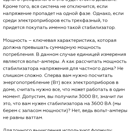
Кроме того, вся система не отключится, если
напряжение пропадет на одной фазе. Однако, если
среди электроприборов есть трехфазный, то
придется покупать именно такой стабилизатор.
Мощность – ключевая характеристика, которая
должна превышать суммарную мощность
потребления. В данном случае единицей измерения
являются вольт-амперы. А как рассчитать мощность
стабилизатора напряжения для частного дома? Не
слишком сложно. Сперва вам нужно посчитать
энергопотребление (Вт) всех электроприборов в
доме, считать нужно все, что может работать в один
момент. Допустим, вы получили 3000 Вт, значит ли
это, что вам нужен стабилизатора на 3600 ВА (мы
берем с запасом мощности)? Нет, ведь вольт-амперы
не равны ваттам.
Для точного вычисления используют формулу: