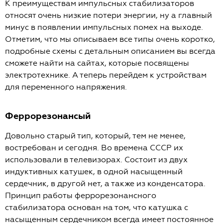
К преимуществам импульсных стабилизаторов
относят очень низкие потери энергии, ну а главный
минус в появлении импульсных помех на выходе.
Отметим, что мы описываем все типы очень коротко,
подробные схемы с детальным описанием вы всегда
сможете найти на сайтах, которые посвящены
электротехнике. А теперь перейдем к устройствам
для переменного напряжения.
Феррорезонансый
Довольно старый тип, который, тем не менее,
востребован и сегодня. Во времена СССР их
использовали в телевизорах. Состоит из двух
индуктивных катушек, в одной насыщенный
сердечник, в другой нет, а также из конденсатора.
Принцип работы феррорезонансного
стабилизатора основан на том, что катушка с
насыщенным сердечником всегда имеет постоянное