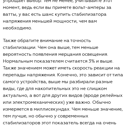
упрощает выбор. Тем не менее, учитывайте этот
момент, ведь если вы примете вольт-амперы за
ватты, у вас есть шанс купить стабилизатора
напряжения меньшей мощности, чем вам
необходимо.
Также обратите внимание на точность
стабилизации. Чем она выше, тем меньше
вероятность появления мерцания освещения.
Нормальным показателем считается 3% и выше.
Также значением может иметь скорость реакции на
перепады напряжения. Конечно, это зависит от типа
самого устройства, выше мы разбирали разные
виды, где для накопительных это не слишком
актуально, а вот для других видов (вроде релейных
или электромеханических) уже важно. Обычно
измеряется в миллисекундах. Чем меньше значение,
тем лучше, но обычно у современных
стабилизаторов этот показатель всегда на очень