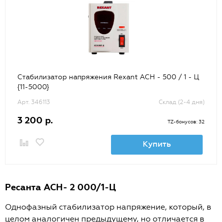
Стабилизатор напряжения Rexant АСН - 500 / 1 - Ц
{11-5000}
Арт. 346113
Склад (2-4 дня)
3 200 р.
TZ-бонусов: 32
Купить
Ресанта АСН- 2 000/1-Ц
Однофазный стабилизатор напряжение, который, в
целом аналогичен предыдущему, но отличается в