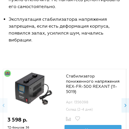
его самостоятельно.
Эксплуатация стабилизатора напряжения
запрещена, если есть деформация корпуса,
появился запах, усилился шум, начались
вибрации.
Стабилизатор
пониженного напряжения
REX-FR-500 REXANT {11-
5019}
Арт. 1356098
Склад (2-4 дня)
3 598 р.
TZ-бонусов: 36