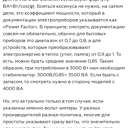
ВА=Вт/cos(φ). Бояться косинуса не нужно, на самом
деле, это коэффициент мощности, который в
документации электроприборов указывается как
«Power Factor». В принципе, смотреть документацию
совсем не обязательно, обычно для бытовых
приборов это диапазон от 0,7 до 0,8, а для
устройств, которые преобразовывают
электроэнергию в тепло (утюг, лампа) от 0,9 до 1. То
есть, можно брать среднее значение 0,85. Таким
образом, при потреблении в 3000 Вт нам необходим
стабилизатор: 3000В/0,85= 3500 ВА. Если брать с
запасом, то смотреть нужно в сторону моделей с
4000 ВА.
Но, это актуально только в том случае, если
указанны именно вольт-амперы. У разных
производителей разная политика, многие для
простоты указывают сразу ватты, что значительно