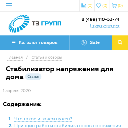
(0)
(0)
(0)
8 (499) 110-53-74
Перезвоните мне
Каталог товаров
Sale
Главная
/
Статьи и обзоры
Стабилизатор напряжения для
дома
Статья
1 апреля 2020
Содержание:
1.
Что такое и зачем нужен?
2.
Принцип работы стабилизаторов напряжения