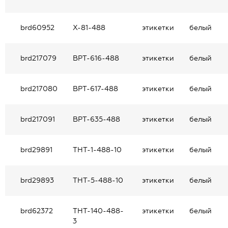
brd60952
X-81-488
этикетки
белый
brd217079
BPT-616-488
этикетки
белый
brd217080
BPT-617-488
этикетки
белый
brd217091
BPT-635-488
этикетки
белый
brd29891
THT-1-488-10
этикетки
белый
brd29893
THT-5-488-10
этикетки
белый
brd62372
THT-140-488-
этикетки
белый
3