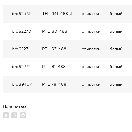
brd62373
THT-141-488-3
этикетки
белый
brd62270
PTL-80-488
этикетки
белый
brd62271
PTL-97-488
этикетки
белый
brd62272
PTL-81-488
этикетки
белый
brd89407
PTL-78-488
этикетки
белый
Поделиться