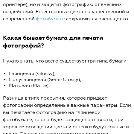
принтере), но и защитит фотографию от внешних
воздействий. Естественные цвета на качественной и
современной
фотобумаге
сохраняются очень долго.
Какая бывает бумага для печати
фотографий?
Нужно знать, что всего существует три типа бумаги:
Глянцевая (Glossy);
Полуглянцевая (Semi-Glossy);
Матовая (Matte).
Разница в типе покрытия, которое придает
фотографии определенные важные параметры. Если
вы печатаете фотографию на глянцевой
фотобумаге, то она будет защищена от влаги, при
хорошем освещении цвета и оттенки будут сочные и
яркие. Однако на таком покрытии остаются