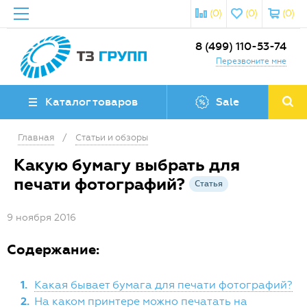
(0)
(0)
(0)
8 (499) 110-53-74
Перезвоните мне
Каталог товаров
Sale
Главная
/
Статьи и обзоры
Какую бумагу выбрать для
печати фотографий?
Статья
9 ноября 2016
Содержание:
1.
Какая бывает бумага для печати фотографий?
2.
На каком принтере можно печатать на