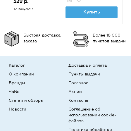
329 р.
8
TZ-бонусов: 3
TZ
Купить
Быстрая доставка
Более 18 000
заказа
пунктов выдачи
Каталог
Доставка и оплата
О компании
Пункты выдачи
Бренды
Полезное
ЧаВо
Акции
Статьи и обзоры
Контакты
Новости
Соглашение об
использовании cookie-
файлов
Политика обработки