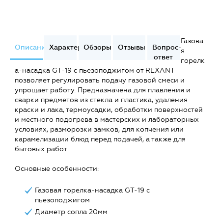
Газова
Описание
Характеристики
Обзоры
Отзывы
Вопрос-
я
ответ
горелк
а-насадка GT-19 с пьезоподжигом от REXANT
позволяет регулировать подачу газовой смеси и
упрощает работу. Предназначена для плавления и
сварки предметов из стекла и пластика, удаления
краски и лака, термоусадки, обработки поверхностей
и местного подогрева в мастерских и лабораторных
условиях, разморозки замков, для копчения или
карамелизации блюд перед подачей, а также для
бытовых работ.
Основные особенности:
Газовая горелка-насадка GT-19 с
пьезоподжигом
Диаметр сопла 20мм