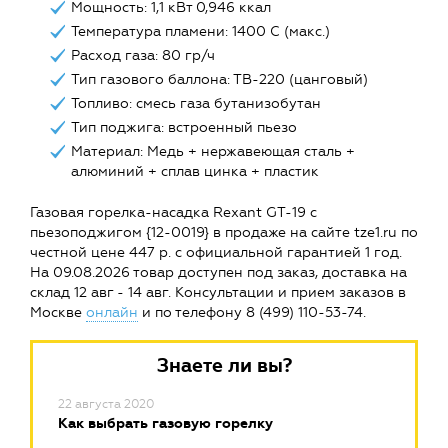
Мощность: 1,1 кВт 0,946 ккал
Температура пламени: 1400 С (макс.)
Расход газа: 80 гр/ч
Тип газового баллона: ТВ-220 (цанговый)
Топливо: смесь газа бутанизобутан
Тип поджига: встроенный пьезо
Материал: Медь + нержавеющая сталь +
алюминий + сплав цинка + пластик
Газовая горелка-насадка Rexant GT-19 с
пьезоподжигом {12-0019} в продаже на сайте tze1.ru по
честной цене 447 р. с официальной гарантией 1 год.
На 09.08.2026 товар доступен под заказ, доставка на
склад 12 авг - 14 авг. Консультации и прием заказов в
Москве
онлайн
и по телефону 8 (499) 110-53-74.
Знаете ли вы?
22 августа 2020
Как выбрать газовую горелку